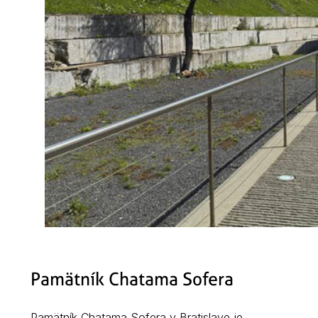
Pamätník Chatama Sofera
Pamätník Chatama Sofera v Bratislave je