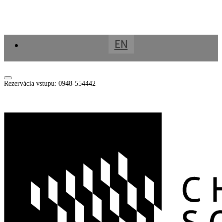
EN
Rezervácia vstupu: 0948-554442