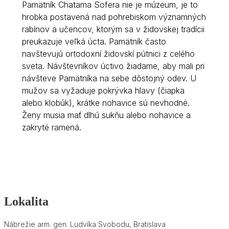
Pamätník Chatama Sofera nie je múzeum, je to
hrobka postavená nad pohrebiskom významných
rabínov a učencov, ktorým sa v židovskej tradícii
preukazuje veľká úcta. Pamätník často
navštevujú ortodoxní židovskí pútnici z celého
sveta. Návštevníkov úctivo žiadame, aby mali pri
návšteve Pamätníka na sebe dôstojný odev. U
mužov sa vyžaduje pokrývka hlavy (čiapka
alebo klobúk), krátke nohavice sú nevhodné.
Ženy musia mať dlhú sukňu alebo nohavice a
zakryté ramená.
Lokalita
Nábrežie arm. gen. Ludvíka Svobodu, Bratislava